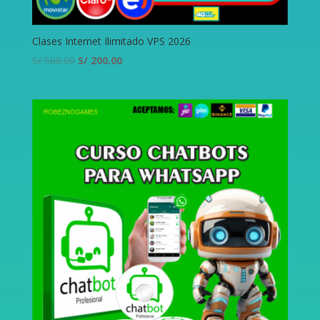
Clases Internet Ilimitado VPS 2026
S/
500.00
S/
200.00