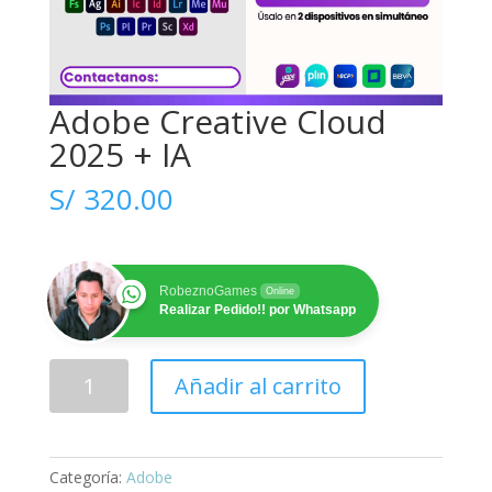
Adobe Creative Cloud
2025 + IA
S/
320.00
RobeznoGames
Online
Realizar Pedido!! por Whatsapp
Adobe
Añadir al carrito
Creative
Cloud
2025
+
Categoría:
Adobe