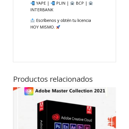
YAPE |
PLIN |
BCP |
INTERBANK
Escríbenos y obtén tu licencia
HOY MISMO.
Productos relacionados